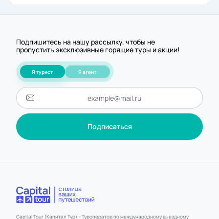
Подпишитесь на нашу рассылку, чтобы не
пропустить эксклюзивные горящие туры и акции!
Я турист
Я агент
Подписаться
Capital Tour (Капитал Тур) – Туроператор по международному выездному