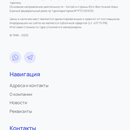
туризму.
Основное направление деятельности – Китай и страны Юго-Восточной Азии.
Единый федеральный реестр туроператоров № РТО 001530
Цены и наличие мест являются ориентировочными и зависят от поставщиков.
Информация на сайте не является публичной офертой (ст. 437 ГК РФ).
Итоговая стоимость тура уточняется менеджером.
© 1996 – 2025
Навигация
Адреса и контакты
О компании
Новости
Реквизиты
Контакты