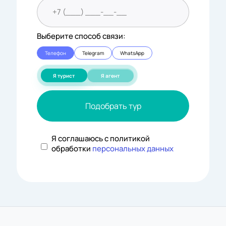
Выберите способ связи:
Телефон
Telegram
WhatsApp
Я турист
Я агент
Подобрать тур
Я соглашаюсь с политикой
обработки
персональных данных