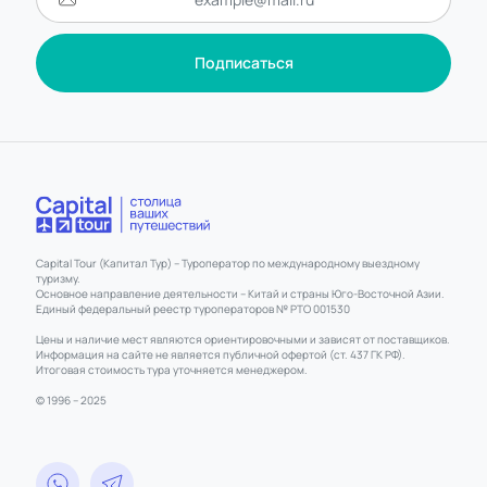
Подписаться
Capital Tour (Капитал Тур) – Туроператор по международному выездному
туризму.
Основное направление деятельности – Китай и страны Юго-Восточной Азии.
Единый федеральный реестр туроператоров № РТО 001530
Цены и наличие мест являются ориентировочными и зависят от поставщиков.
Информация на сайте не является публичной офертой (ст. 437 ГК РФ).
Итоговая стоимость тура уточняется менеджером.
© 1996 – 2025