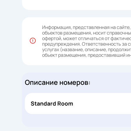
Информация, представленная на сайте,
объектов размещения, носит справочный
офертой, может отличаться от фактичес
предупреждения. Ответственность за с
услугах (название, описание, продолжит
объект размещения, предоставивший 
Описание номеров:
Standard Room