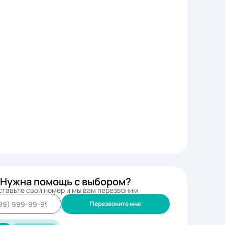
Нужна помощь с выбором?
ставьте свой номер и мы вам перезвоним
Перезвоните мне