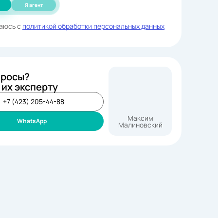
Я агент
аюсь с
политикой обработки персональных данных
просы?
 их эксперту
+7 (423) 205-44-88
Максим
WhatsApp
Малиновский