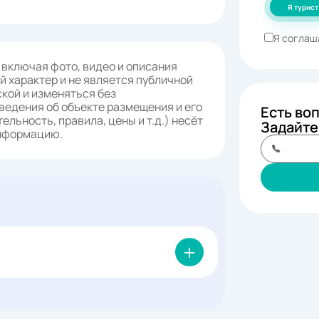
Я турист
Я соглаш
 включая фото, видео и описания
 характер и не является публичной
кой и изменяться без
ведения об объекте размещения и его
Есть во
ельность, правила, цены и т.д.) несёт
Задайте
информацию.