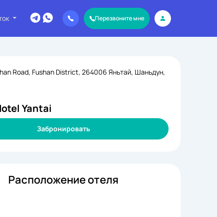
ток
Перезвоните мне
shan Road, Fushan District, 264006 Яньтай, Шаньдун,
Hotel Yantai
Забронировать
Расположение отеля