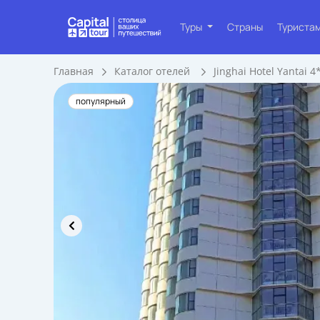
Туры
Страны
Туриста
Главная
Каталог отелей
Jinghai Hotel Yantai 4
популярный