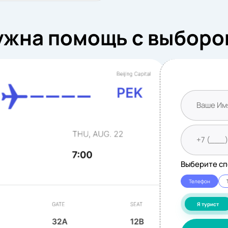
ужна помощь с выборо
Выберите сп
Телефон
Я турист