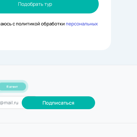
Подобрать тур
шаюсь с политикой обработки
персональных
Я агент
Подписаться