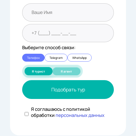
Выберите способ связи:
Телефон
Telegram
WhatsApp
Я турист
Я агент
Подобрать тур
Я соглашаюсь с политикой
обработки
персональных данных