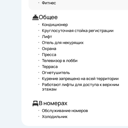
Фитнес
Общее
Кондиционер
Круглосуточная стойка регистрации
Лифт
Отель для некурящих
Охрана
Пресса
Телевизор в лобби
Терраса
Огнетушитель
Курение запрещено на всей территории
Работают лифты для доступа к верхним
этажам
В номерах
Обслуживание номеров
Холодильник