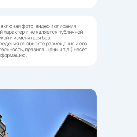
 включая фото, видео и описания
 характер и не является публичной
кой и изменяться без
ведения об объекте размещения и его
ельность, правила, цены и т.д.) несёт
информацию.