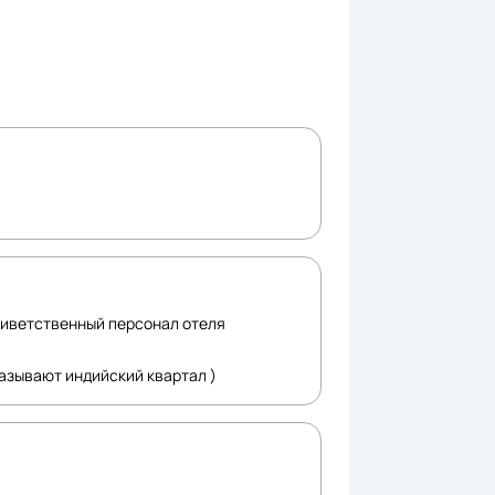
иветственный персонал отеля
азывают индийский квартал )