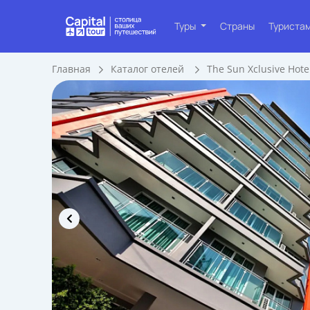
Туры
Страны
Туриста
Главная
Каталог отелей
The Sun Xclusive Hote