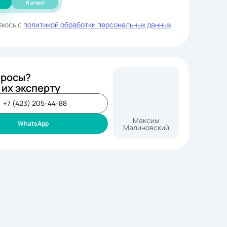
Я агент
аюсь с
политикой обработки персональных данных
просы?
 их эксперту
+7 (423) 205-44-88
Максим
WhatsApp
Малиновский