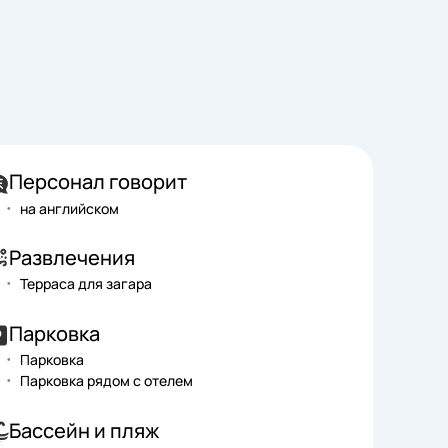
Персонал говорит
на английском
Развлечения
Терраса для загара
Парковка
Парковка
Парковка рядом с отелем
Бассейн и пляж