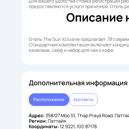
Для вашего удобства стойка регистрации раб
предоставляются услуги прачечной. Отель р
Описание 
Отель The Sun Xclusive предлагает
78 соврем
Стандартная комплектация включает кондиц
каналами, сейф и набор для чая и кофе.
Дополнительная информация 
Расположение
Контакты
Адрес:
358/27 Moo 10, Thap Praya Road, Патта
Регион:
Паттайя
Координаты:
12.9221, 100.87178