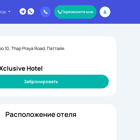
ток
Перезвоните мне
o 10, Thap Praya Road, Паттайя
Xclusive Hotel
Забронировать
Расположение отеля