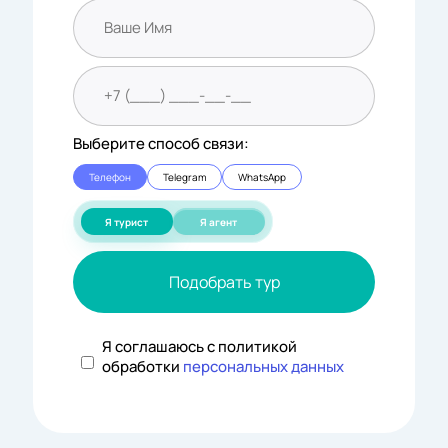
Выберите способ связи:
Телефон
Telegram
WhatsApp
Я турист
Я агент
Подобрать тур
Я соглашаюсь с политикой
обработки
персональных данных