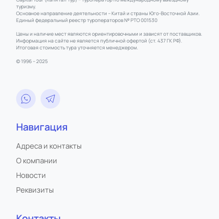
туризму.
Основное направление деятельности – Китай и страны Юго-Восточной Азии.
Единый федеральный реестр туроператоров № РТО 001530
Цены и наличие мест являются ориентировочными и зависят от поставщиков.
Информация на сайте не является публичной офертой (ст. 437 ГК РФ).
Итоговая стоимость тура уточняется менеджером.
© 1996 – 2025
Навигация
Адреса и контакты
О компании
Новости
Реквизиты
Контакты