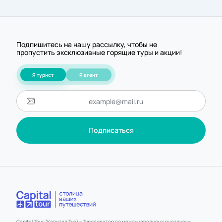
Подпишитесь на нашу рассылку, чтобы не
пропустить эксклюзивные горящие туры и акции!
Я турист
Я агент
Подписаться
Capital Tour (Капитал Тур) – Туроператор по международному выездному