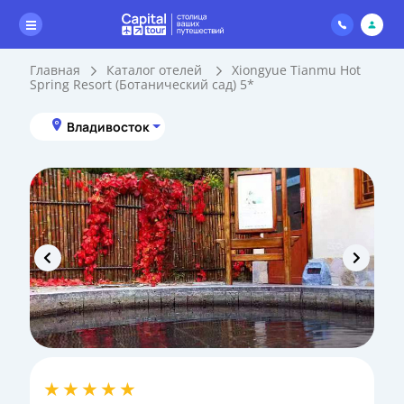
Главная
Каталог отелей
Xiongyue Tianmu Hot
Spring Resort (Ботанический сад) 5*
Владивосток