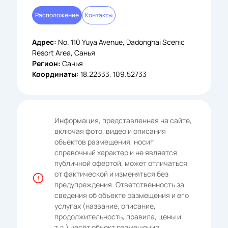
Расположение
Контакты
Адрес:
No. 110 Yuya Avenue, Dadonghai Scenic
Resort Area, Санья
Регион:
Санья
Координаты:
18.22333, 109.52733
Информация, представленная на сайте,
включая фото, видео и описания
объектов размещения, носит
справочный характер и не является
публичной офертой, может отличаться
от фактической и изменяться без
предупреждения. Ответственность за
сведения об объекте размещения и его
услугах (название, описание,
продолжительность, правила, цены и
т.д.) несёт объект размещения,