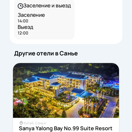
Заселение и выезд
Заселение
14:00
Выезд
12:00
Другие отели в Санье
Китай, Санья
Sanya Yalong Bay No.99 Suite Resort
S