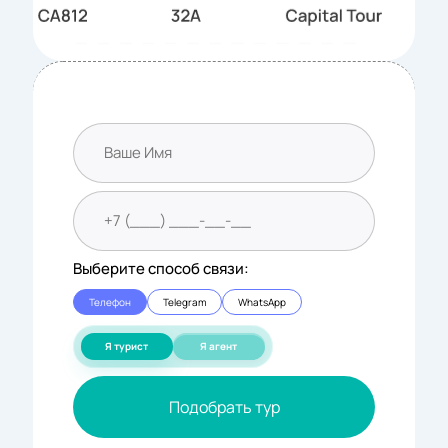
Выберите способ связи:
Телефон
Telegram
WhatsApp
Я турист
Я агент
Подобрать тур