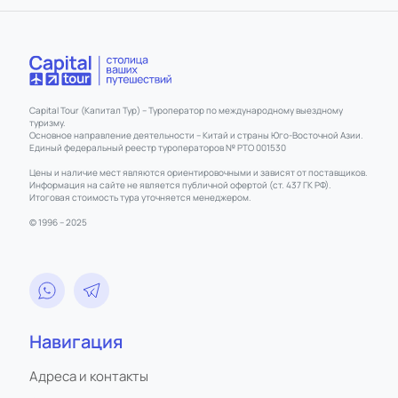
Capital Tour (Капитал Тур) – Туроператор по международному выездному
туризму.
Основное направление деятельности – Китай и страны Юго-Восточной Азии.
Единый федеральный реестр туроператоров № РТО 001530
Цены и наличие мест являются ориентировочными и зависят от поставщиков.
Информация на сайте не является публичной офертой (ст. 437 ГК РФ).
Итоговая стоимость тура уточняется менеджером.
© 1996 – 2025
Навигация
Адреса и контакты