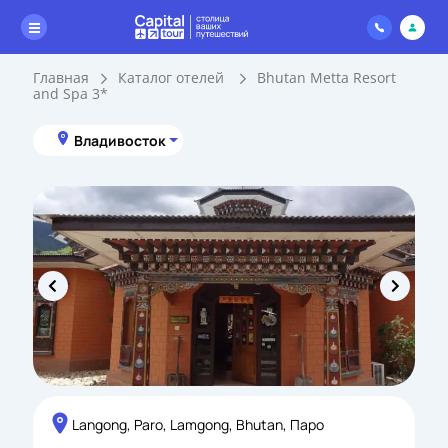
Главная
Каталог отелей
Bhutan Metta Resort
and Spa 3*
Владивосток
Langong, Paro, Lamgong, Bhutan, Паро