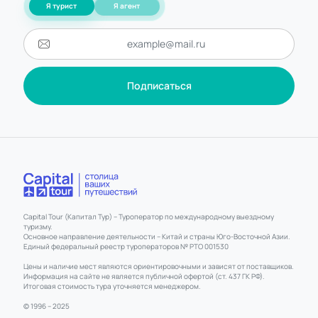
Я турист
Я агент
Подписаться
Capital Tour (Капитал Тур) – Туроператор по международному выездному
туризму.
Основное направление деятельности – Китай и страны Юго-Восточной Азии.
Единый федеральный реестр туроператоров № РТО 001530
Цены и наличие мест являются ориентировочными и зависят от поставщиков.
Информация на сайте не является публичной офертой (ст. 437 ГК РФ).
Итоговая стоимость тура уточняется менеджером.
© 1996 – 2025