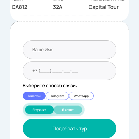
Выберите способ связи:
Телефон
Telegram
WhatsApp
Я турист
Я агент
Подобрать тур