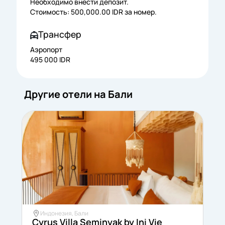
Необходимо внести депозит.
Стоимость: 500,000.00 IDR за номер.
Трансфер
Аэропорт
495 000 IDR
Другие отели на Бали
Индонезия, Бали
Cyrus Villa Seminyak by Ini Vie
I