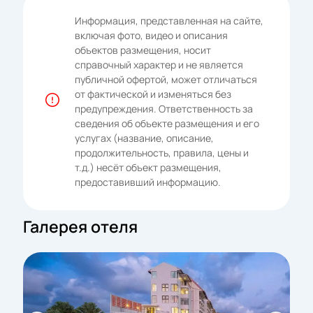
Информация, представленная на сайте,
включая фото, видео и описания
объектов размещения, носит
справочный характер и не является
публичной офертой, может отличаться
от фактической и изменяться без
предупреждения. Ответственность за
сведения об объекте размещения и его
услугах (название, описание,
продолжительность, правила, цены и
т.д.) несёт объект размещения,
предоставивший информацию.
Галерея отеля