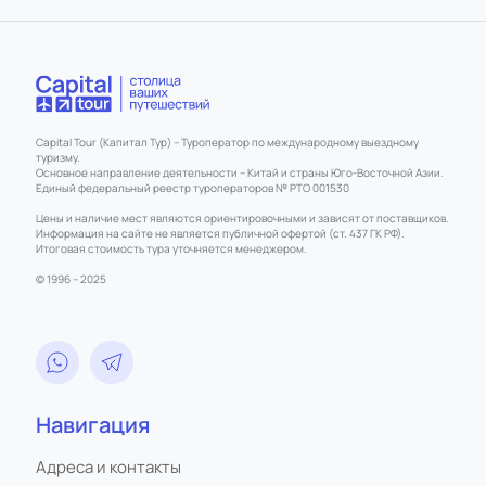
Capital Tour (Капитал Тур) – Туроператор по международному выездному
туризму.
Основное направление деятельности – Китай и страны Юго-Восточной Азии.
Единый федеральный реестр туроператоров № РТО 001530
Цены и наличие мест являются ориентировочными и зависят от поставщиков.
Информация на сайте не является публичной офертой (ст. 437 ГК РФ).
Итоговая стоимость тура уточняется менеджером.
© 1996 – 2025
Навигация
Адреса и контакты