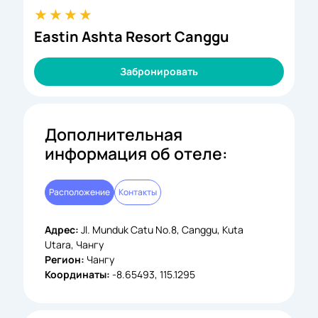
Eastin Ashta Resort Canggu
Забронировать
Дополнительная
информация об отеле:
Расположение
Контакты
Адрес:
Jl. Munduk Catu No.8, Canggu, Kuta
Utara, Чангу
Регион:
Чангу
Координаты:
-8.65493, 115.1295