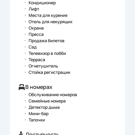
Кондиционер
Лифт
Места для курения
Отель для некурящих
Охрана
Пресса
Продажа билетов
Сад
Телевизор в лобби
Терраса
Огнетушитель
Стойка регистрации
В номерах
Обслуживание номеров
Семейные номера
Детектор дыма
Мини-бар
Тапочки
Доступность