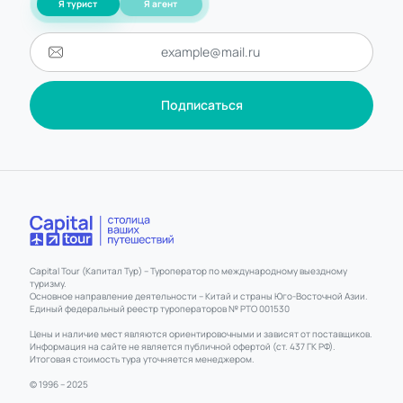
Я турист
Я агент
Подписаться
Capital Tour (Капитал Тур) – Туроператор по международному выездному
туризму.
Основное направление деятельности – Китай и страны Юго-Восточной Азии.
Единый федеральный реестр туроператоров № РТО 001530
Цены и наличие мест являются ориентировочными и зависят от поставщиков.
Информация на сайте не является публичной офертой (ст. 437 ГК РФ).
Итоговая стоимость тура уточняется менеджером.
© 1996 – 2025