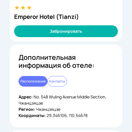
Emperor Hotel (Tianzi)
Забронировать
Дополнительная
информация об отеле:
Расположение
Контакты
Адрес:
No. 548 Wuling Avenue Middle Section,
Чжанцзяцзе
Регион:
Чжанцзяцзе
Координаты:
29.346106, 110.54678