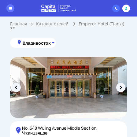
Главная
Каталог отелей
Emperor Hotel (Tianzi)
3*
Владивосток
No. 548 Wuling Avenue Middle Section,
Чжанцзяцзе