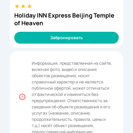
Holiday INN Express Beijing Temple
of Heaven
Забронировать
Информация, представленная на сайте,
включая фото, видео и описания
объектов размещения, носит
справочный характер и не является
публичной офертой, может отличаться
от фактической и изменяться без
предупреждения. Ответственность за
сведения об объекте размещения и его
услугах (название, описание,
продолжительность, правила, цены и
т.д.) несёт объект размещения,
предоставивший информацию.