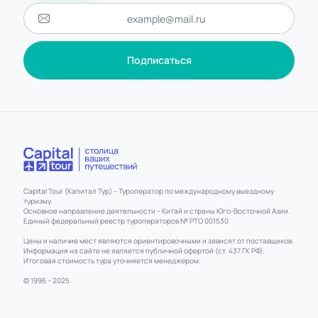
Подписаться
Capital Tour (Капитал Тур) – Туроператор по международному выездному
туризму.
Основное направление деятельности – Китай и страны Юго-Восточной Азии.
Единый федеральный реестр туроператоров № РТО 001530
Цены и наличие мест являются ориентировочными и зависят от поставщиков.
Информация на сайте не является публичной офертой (ст. 437 ГК РФ).
Итоговая стоимость тура уточняется менеджером.
© 1996 – 2025