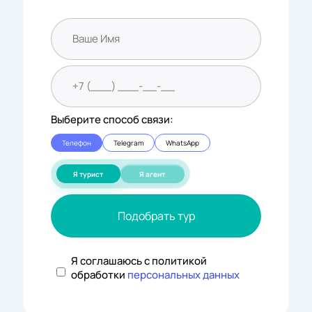
Выберите способ связи:
Телефон
Telegram
WhatsApp
Я турист
Я агент
Подобрать тур
Я соглашаюсь с политикой
обработки
персональных данных