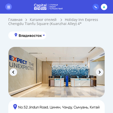
Главная
Каталог отелей
Holiday Inn Express
Chengdu Tianfu Square (Kuanzhai Alley) 4*
Владивосток
No.52 Jindun Road, Цинян, Чэнду, Сычуань, Китай