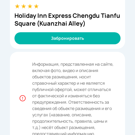
Holiday Inn Express Chengdu Tianfu
Square (Kuanzhai Alley)
Забронировать
Информация, представленная на сайте,
включая фото, видео и описания
объектов размещения, носит
справочный характер и не является
публичной офертой, может отличаться
от фактической и изменяться без
предупреждения. Ответственность за
сведения об объекте размещения и его
услугах (название, описание,
продолжительность, правила, цены и
т.д.) несёт объект размещения,
предоставивший информацию.