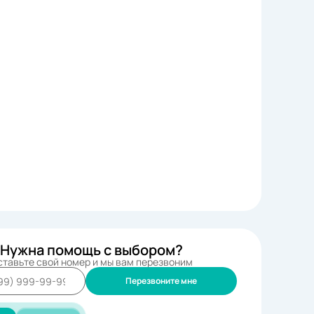
Нужна помощь с выбором?
ставьте свой номер и мы вам перезвоним
Перезвоните мне