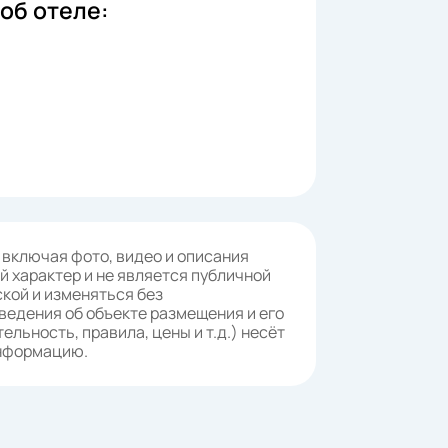
об отеле:
 включая фото, видео и описания
 характер и не является публичной
кой и изменяться без
ведения об объекте размещения и его
ельность, правила, цены и т.д.) несёт
информацию.