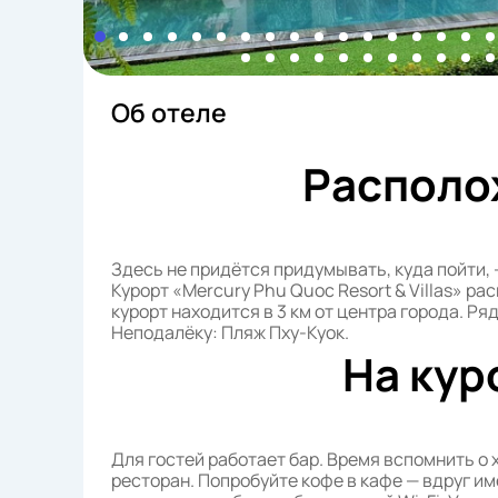
Об отеле
Располо
Здесь не придётся придумывать, куда пойти, 
Курорт «Mercury Phu Quoc Resort & Villas» ра
курорт находится в 3 км от центра города. Ря
Неподалёку: Пляж Пху-Куок.
На кур
Для гостей работает бар. Время вспомнить о 
ресторан. Попробуйте кофе в кафе — вдруг им