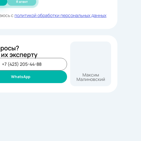
Я агент
аюсь с
политикой обработки персональных данных
просы?
 их эксперту
+7 (423) 205-44-88
Максим
WhatsApp
Малиновский