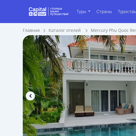
Туры
Страны
Туриста
Главная
Каталог отелей
Mercury Phu Quoc Reso