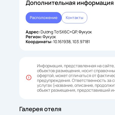
Дополнительная информация 
Расположение
Контакты
Адрес:
Dương Tơ 5X6C+QP, Фукуок
Регион:
Фукуок
Координаты:
10.161938, 103.97181
Информация, представленная на сайте,
объектов размещения, носит справочный
офертой, может отличаться от фактичес
предупреждения. Ответственность за с
услугах (название, описание, продолжит
объект размещения, предоставивший 
Галерея отеля