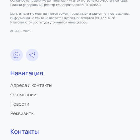
Основное направление деятельности – Китай и страны Юго-Восточной Азии.
Единый федеральный реестр туроператоров № РТО 001530
Цены и наличие мест являются ориентировочными и зависят от поставщиков.
Информация на сайте не является публичной офертой (ст. 437 ГК РФ).
Итоговая стоимость тура уточняется менеджером.
© 1996 – 2025
Навигация
Адреса и контакты
О компании
Новости
Реквизиты
Контакты