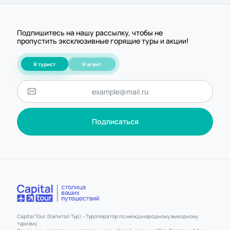
Подпишитесь на нашу рассылку, чтобы не
пропустить эксклюзивные горящие туры и акции!
Я турист
Я агент
Подписаться
Capital Tour (Капитал Тур) – Туроператор по международному выездному
туризму.