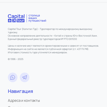
Capital Tour (Капитал Тур) – Туроператор по международному выездному
туризму.
Основное направление деятельности – Китай и страны Юго-Восточной Азии.
Единый федеральный реестр туроператоров № РТО 001530
Цены и наличие мест являются ориентировочными и зависят от поставщиков.
Информация на сайте не является публичной офертой (ст. 437 ГК РФ).
Итоговая стоимость тура уточняется менеджером.
© 1996 – 2025
Навигация
Адреса и контакты