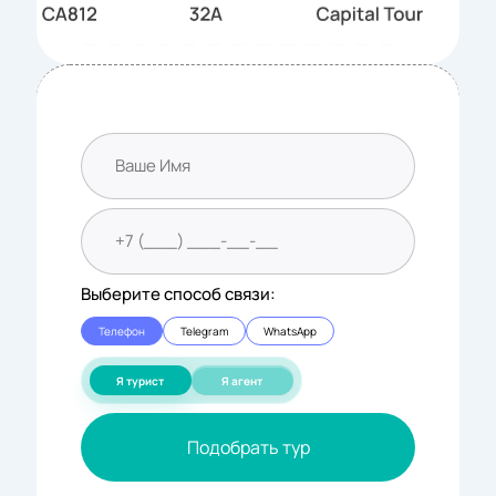
Выберите способ связи:
Телефон
Telegram
WhatsApp
Я турист
Я агент
Подобрать тур