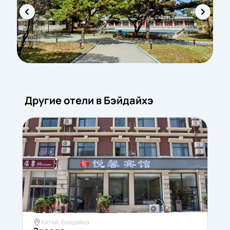
Другие отели в Бэйдайхэ
Китай, Бэйдайхэ