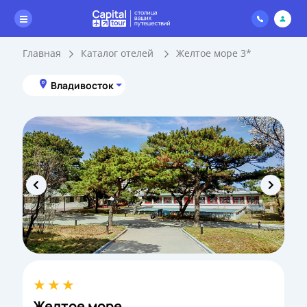
Главная
Каталог отелей
Желтое море 3*
Владивосток
Желтое море