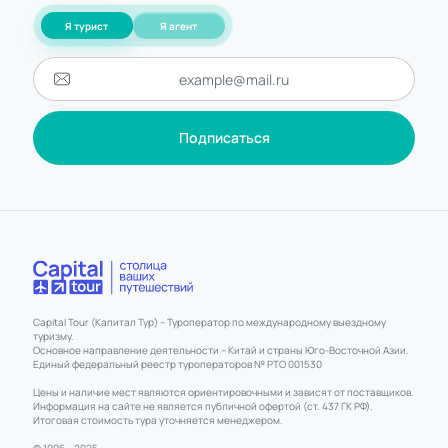
Я турист
Я агент
Подписаться
Capital Tour (Капитал Тур) – Туроператор по международному выездному
туризму.
Основное направление деятельности – Китай и страны Юго-Восточной Азии.
Единый федеральный реестр туроператоров № РТО 001530
Цены и наличие мест являются ориентировочными и зависят от поставщиков.
Информация на сайте не является публичной офертой (ст. 437 ГК РФ).
Итоговая стоимость тура уточняется менеджером.