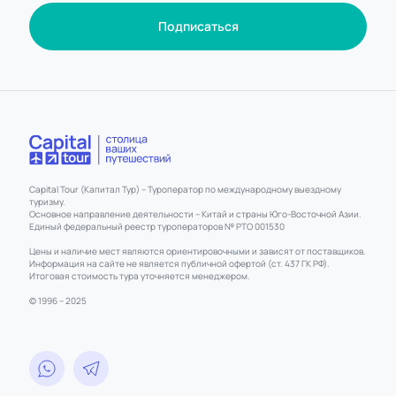
Подписаться
Capital Tour (Капитал Тур) – Туроператор по международному выездному
туризму.
Основное направление деятельности – Китай и страны Юго-Восточной Азии.
Единый федеральный реестр туроператоров № РТО 001530
Цены и наличие мест являются ориентировочными и зависят от поставщиков.
Информация на сайте не является публичной офертой (ст. 437 ГК РФ).
Итоговая стоимость тура уточняется менеджером.
© 1996 – 2025