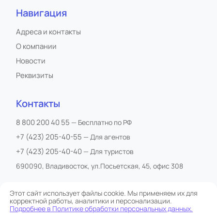
Навигация
Адреса и контакты
О компании
Новости
Реквизиты
Контакты
8 800 200 40 55
— Бесплатно по РФ
+7 (423) 205-40-55
— Для агентов
+7 (423) 205-40-40
— Для туристов
690090, Владивосток, ул.Посьетская, 45, офис 308
Этот сайт использует файлы cookie. Мы применяем их для
корректной работы, аналитики и персонализации.
Все права защищены
Подробнее в Политике обработки персональных данных.
Сайт обслуживается Starostoff