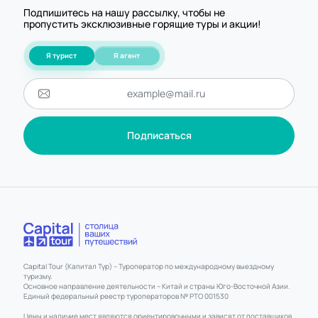
Подпишитесь на нашу рассылку, чтобы не
пропустить эксклюзивные горящие туры и акции!
Я турист
Я агент
Подписаться
Capital Tour (Капитал Тур) – Туроператор по международному выездному
туризму.
Основное направление деятельности – Китай и страны Юго-Восточной Азии.
Единый федеральный реестр туроператоров № РТО 001530
Цены и наличие мест являются ориентировочными и зависят от поставщиков.