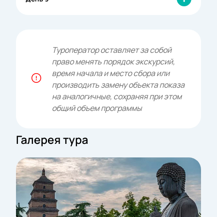
Туроператор оставляет за собой
право менять порядок экскурсий,
время начала и место сбора или
производить замену объекта показа
на аналогичные, сохраняя при этом
общий объем программы
Галерея тура