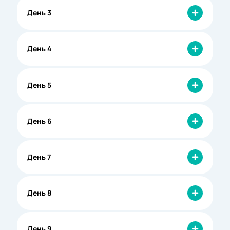
День 3
День 4
День 5
День 6
День 7
День 8
День 9