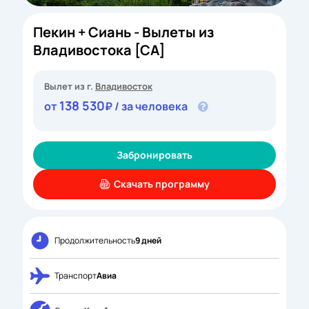
Пекин + Сиань - Вылеты из
Владивостока [CA]
Вылет из г.
Владивосток
138 530
от
₽ / за человека
Забронировать
Скачать программу
Продолжительность
9 дней
Транспорт
Авиа