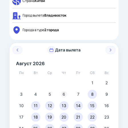
Страна
Китай
Город вылета
Владивосток
Города в туре
2 города
Дата вылета
Август 2026
Пн
Вт
Ср
Чт
Пт
Сб
Вс
1
2
3
4
5
6
7
8
9
10
11
12
13
14
15
16
17
18
19
20
21
22
23