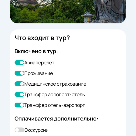
Что входит в тур?
Включено в тур:
Авиаперелет
Проживание
Медицинское страхование
Трансфер аэропорт-отель
Трансфер отель-аэропорт
Оплачивается дополнительно:
Экскурсии