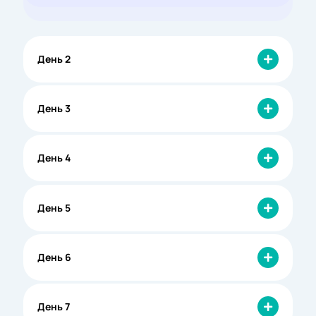
День 2
День 3
День 4
День 5
День 6
День 7