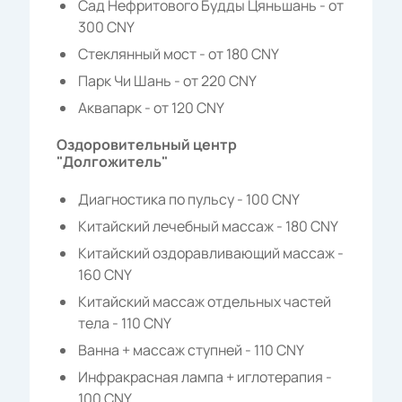
Сад Нефритового Будды Цяньшань - от
300 CNY
Стеклянный мост - от 180 CNY
Парк Чи Шань - от 220 CNY
Аквапарк - от 120 CNY
Оздоровительный центр
"Долгожитель"
Диагностика по пульсу - 100 CNY
Китайский лечебный массаж - 180 CNY
Китайский оздоравливающий массаж -
160 CNY
Китайский массаж отдельных частей
тела - 110 CNY
Ванна + массаж ступней - 110 CNY
Инфракрасная лампа + иглотерапия -
100 CNY