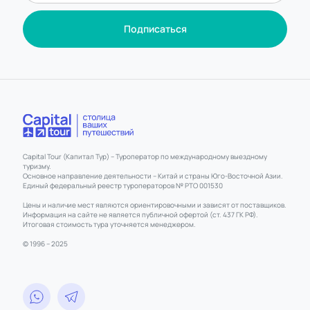
Подписаться
Capital Tour (Капитал Тур) – Туроператор по международному выездному
туризму.
Основное направление деятельности – Китай и страны Юго-Восточной Азии.
Единый федеральный реестр туроператоров № РТО 001530
Цены и наличие мест являются ориентировочными и зависят от поставщиков.
Информация на сайте не является публичной офертой (ст. 437 ГК РФ).
Итоговая стоимость тура уточняется менеджером.
© 1996 – 2025