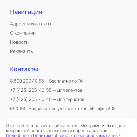
Навигация
Адреса и контакты
О компании
Новости
Реквизиты
Контакты
8 800 200 40 55
— Бесплатно по РФ
+7 (423) 205-40-55
— Для агентов
+7 (423) 205-40-40
— Для туристов
690090, Владивосток, ул.Посьетская, 45, офис 308
Этот сайт использует файлы cookie. Мы применяем их для
корректной работы, аналитики и персонализации.
Все права защищены
Подробнее в Политике обработки персональных данных.