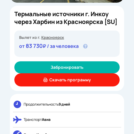
Термальные источники г. Инкоу
через Харбин из Красноярска [SU]
Вылет из г.
Красноярск
83 730
от
₽ / за человека
Забронировать
Скачать программу
Продолжительность
9 дней
Транспорт
Авиа