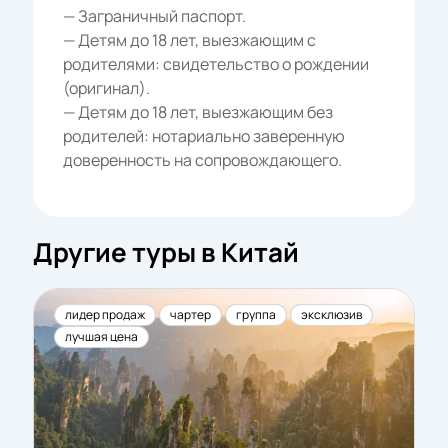
— Заграничный паспорт.
— Детям до 18 лет, выезжающим с
родителями: свидетельство о рождении
(оригинал).
— Детям до 18 лет, выезжающим без
родителей: нотариально заверенную
доверенность на сопровождающего.
Другие туры в Китай
лидер продаж
чартер
группа
эксклюзив
лучшая цена