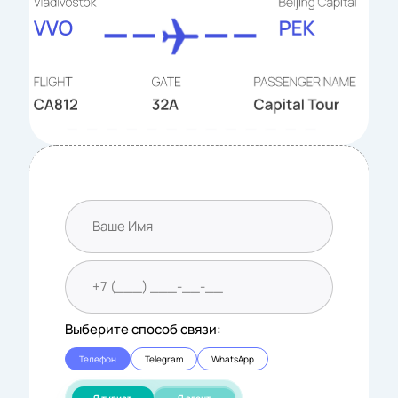
Выберите способ связи:
Телефон
Telegram
WhatsApp