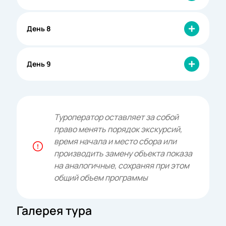
День 8
День 9
Туроператор оставляет за собой
право менять порядок экскурсий,
время начала и место сбора или
производить замену объекта показа
на аналогичные, сохраняя при этом
общий объем программы
Галерея тура