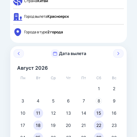
Страна
Китай
Город вылета
Красноярск
Города в туре
2 города
Дата вылета
Август 2026
Пн
Вт
Ср
Чт
Пт
Сб
Вс
1
2
3
4
5
6
7
8
9
10
11
12
13
14
15
16
17
18
19
20
21
22
23