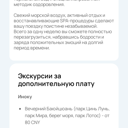
методик оздоровления.
Свежий морской воздух, активный отдых и
восстанавливающие SPA-процедуры сделают
вашу поездку поистине незабываемой.
Всего за одну неделю вы сможете полностью
перезагрузиться, набравшись бодрости и
заряда положительных эмоций на долгий
период времени.
Экскурсии за
дополнительную плату
Иноку
Вечерний Баюйцюань (парк Цинь Лунь,
парк Мира, берег моря, парк Лотос) - от
80 CNY