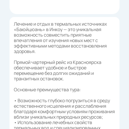
Лечение и отдых в термальных источниках
«Баюйцюань» в Инкоу — это уникальная
возможность совместить приятные
впечатления от изучения новых мест с
эффективными методами восстановления
здоровья.
Прямой чартерный рейс из Красноярска
обеспечивает удобное и быстрое
перемещение без долгих ожиданий и
транзитных остановок.
Основные преимущества тура:
• Возможность глубоко погрузиться в среду
естественного исцеления и расслабления
благодаря комфортным условиям проживания
вблизи уникальных природных ресурсов;
• Использование лечебных свойств
термальных вод и специализированных