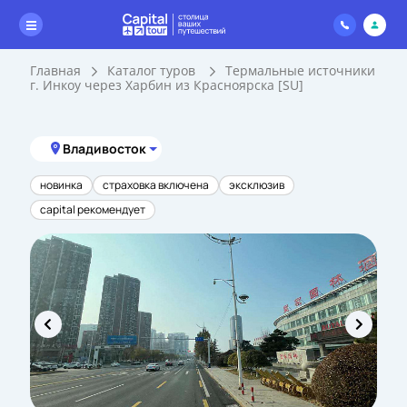
Главная
Каталог туров
Термальные источники
г. Инкоу через Харбин из Красноярска [SU]
Владивосток
новинка
страховка включена
эксклюзив
capital рекомендует