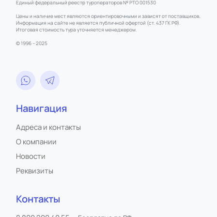
Единый федеральный реестр туроператоров № РТО 001530
Цены и наличие мест являются ориентировочными и зависят от поставщиков.
Информация на сайте не является публичной офертой (ст. 437 ГК РФ).
Итоговая стоимость тура уточняется менеджером.
© 1996 – 2025
Навигация
Адреса и контакты
О компании
Новости
Реквизиты
Контакты