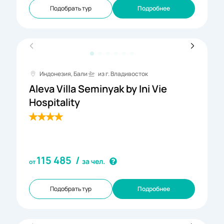
Подобрать тур
Подробнее
Индонезия, Бали
из г. Владивосток
Aleva Villa Seminyak by Ini Vie
Hospitality
115 485
/
за чел.
от
Подобрать тур
Подробнее