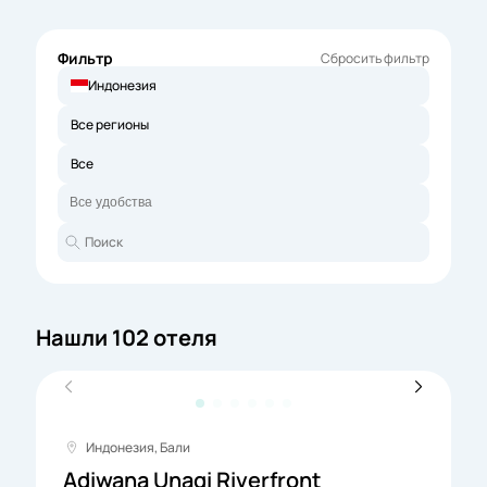
Фильтр
Сбросить фильтр
Индонезия
Все регионы
Все
Нашли 102 отеля
Индонезия, Бали
Adiwana Unagi Riverfront