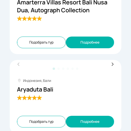
Amarterra Villas Resort Bali Nusa
Dua, Autograph Collection
Подобрать тур
Подробнее
Индонезия, Бали
Aryaduta Bali
Подобрать тур
Подробнее