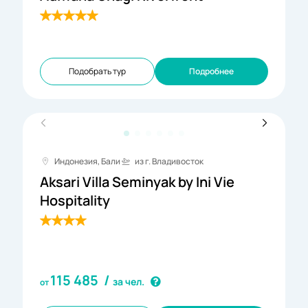
Подобрать тур
Подробнее
Индонезия, Бали
из г. Владивосток
Aksari Villa Seminyak by Ini Vie
Hospitality
115 485
/
за чел.
от