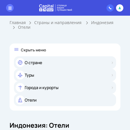
Главная
Страны и направления
Индонезия
Отели
Скрыть меню
О стране
Туры
Города и курорты
Отели
Индонезия: Отели