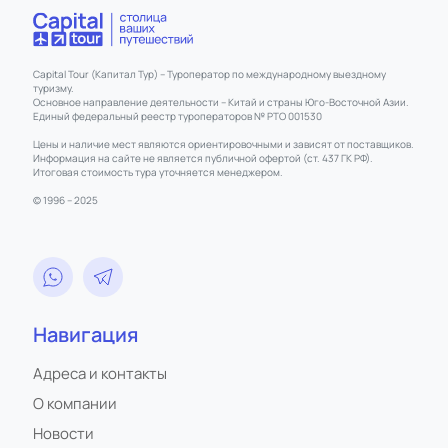
Capital Tour (Капитал Тур) – Туроператор по международному выездному
туризму.
Основное направление деятельности – Китай и страны Юго-Восточной Азии.
Единый федеральный реестр туроператоров № РТО 001530
Цены и наличие мест являются ориентировочными и зависят от поставщиков.
Информация на сайте не является публичной офертой (ст. 437 ГК РФ).
Итоговая стоимость тура уточняется менеджером.
© 1996 – 2025
Навигация
Адреса и контакты
О компании
Новости