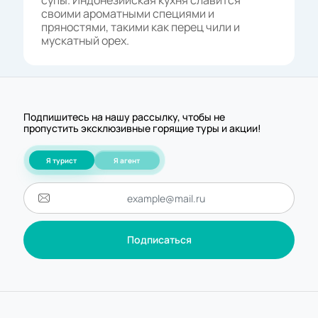
супы. Индонезийская кухня славится
своими ароматными специями и
пряностями, такими как перец чили и
мускатный орех.
Подпишитесь на нашу рассылку, чтобы не
пропустить эксклюзивные горящие туры и акции!
Я турист
Я агент
Подписаться