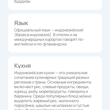
буддизм.
Язык
Официальный язык — индонезийский
(бахаса индонезия). В отелях и на
международных курортах говорят по-
английски и по-фламандски.
Кухня
Индонезийская кухня — это уникальное
сочетание кулинарных традиций разных
регионов страны. Основные ингредиенты
включают рис, соевые продукты, овощи,
курицу, рыбу, морепродукты, говядину и
баранину. Среди популярных блюд можно
выделить жареный рис, молочного
поросёнка, шашлык на шпажках и густые