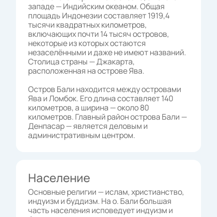
западе — Индийским океаном. Общая
площадь Индонезии составляет 1919,4
тысячи квадратных километров,
включающих почти 14 тысяч островов,
некоторые из которых остаются
незаселёнными и даже не имеют названий.
Столица страны — Джакарта,
расположенная на острове Ява.
Остров Бали находится между островами
Ява и Ломбок. Его длина составляет 140
километров, а ширина — около 80
километров. Главный район острова Бали —
Денпасар — является деловым и
административным центром.
Население
Основные религии — ислам, христианство,
индуизм и буддизм. На о. Бали большая
часть населения исповедует индуизм и