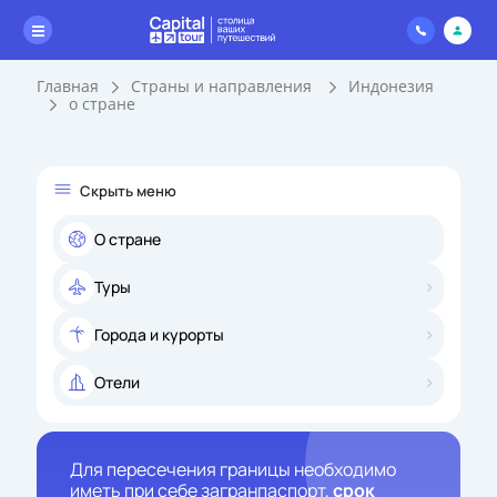
Главная
Страны и направления
Индонезия
о стране
Скрыть меню
О стране
Туры
Города и курорты
Отели
Для пересечения границы необходимо
иметь при себе загранпаспорт,
срок