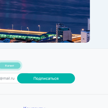
Я агент
Подписаться