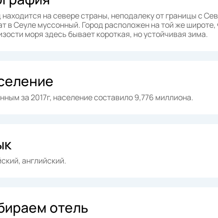
 находится на севере страны, неподалеку от границы с Сев
т в Сеуле муссонный. Город расположен на той же широте, ч
изости моря здесь бывает короткая, но устойчивая зима.
селение
нным за 2017г, население составило 9,776 миллиона.
ык
ский, английский.
бираем отель