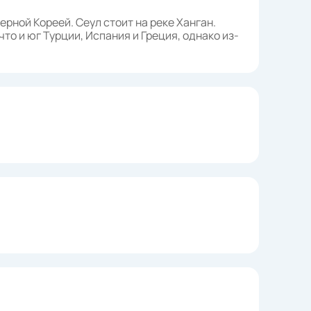
ерной Кореей. Сеул стоит на реке Ханган.
то и юг Турции, Испания и Греция, однако из-