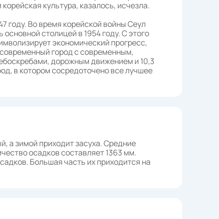
корейская культура, казалось, исчезла.
47 году. Во время корейской войны Сеул
 основной столицей в 1954 году. С этого
символизирует экономический прогресс,
- современный город с современным,
ебоскребами, дорожным движением и 10,3
ород, в котором сосредоточено все лучшее
й, а зимой приходит засуха. Средние
ичество осадков составляет 1363 мм.
осадков. Большая часть их приходится на