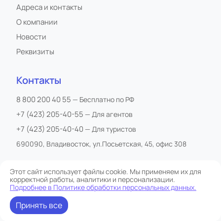
Адреса и контакты
О компании
Новости
Реквизиты
Контакты
8 800 200 40 55
— Бесплатно по РФ
+7 (423) 205-40-55
— Для агентов
+7 (423) 205-40-40
— Для туристов
690090, Владивосток, ул.Посьетская, 45, офис 308
Этот сайт использует файлы cookie. Мы применяем их для
корректной работы, аналитики и персонализации.
Все права защищены
Подробнее в Политике обработки персональных данных.
Сайт обслуживается Starostoff
Политика обработки персональных данных
Принять все