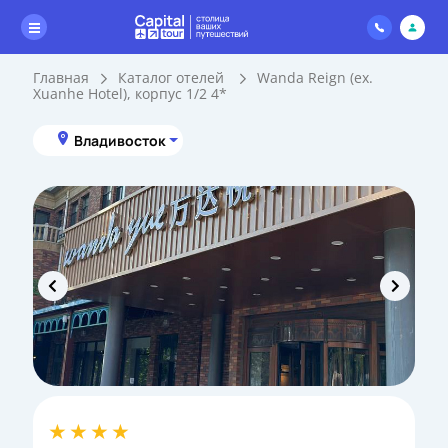
Главная
Каталог отелей
Wanda Reign (ex.
Xuanhe Hotel), корпус 1/2 4*
Владивосток