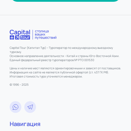
Capital Tour (Капитал Тур) – Туроператор по международному выездному
туризму.
Основное направление деятельности – Китай и страны Юго-Восточной Азии.
Единый федеральный реестр туроператоров № РТО 001530
Цены и наличие мест являются ориентировочными и зависят от поставщиков.
Информация на сайте не является публичной офертой (ст. 437 ГК РФ).
Итоговая стоимость тура уточняется менеджером.
© 1996 – 2025
Навигация