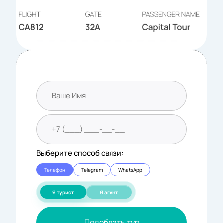
Выберите способ связи:
Телефон
Telegram
WhatsApp
Я турист
Я агент
Подобрать тур