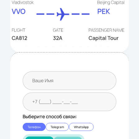
Выберите способ связи:
Телефон
Telegram
WhatsApp