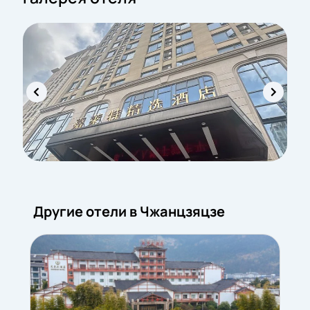
Другие отели в Чжанцзяцзе