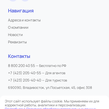
Навигация
Адреса и контакты
О компании
Новости
Реквизиты
Контакты
8 800 200 40 55
— Бесплатно по РФ
+7 (423) 205-40-55
— Для агентов
+7 (423) 205-40-40
— Для туристов
690090, Владивосток, ул.Посьетская, 45, офис 308
Этот сайт использует файлы cookie. Мы применяем их для
корректной работы, аналитики и персонализации.
Все права защищены
Подробнее в Политике обработки персональных данных.