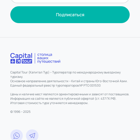
Подписаться
Capital Tour (Капитал Тур) – Туроператор по международному выездному
туризму.
Основное направление деятельности – Китай и страны Юго-Восточной Азии.
Единый федеральный реестр туроператоров № РТО 001530
Цены и наличие мест являются ориентировочными и зависят от поставщиков.
Информация на сайте не является публичной офертой (ст. 437 ГК РФ).
Итоговая стоимость тура уточняется менеджером.
© 1996 – 2025