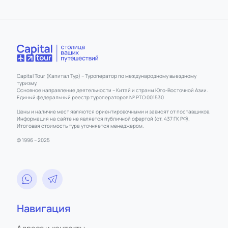
Capital Tour (Капитал Тур) – Туроператор по международному выездному
туризму.
Основное направление деятельности – Китай и страны Юго-Восточной Азии.
Единый федеральный реестр туроператоров № РТО 001530
Цены и наличие мест являются ориентировочными и зависят от поставщиков.
Информация на сайте не является публичной офертой (ст. 437 ГК РФ).
Итоговая стоимость тура уточняется менеджером.
© 1996 – 2025
Навигация