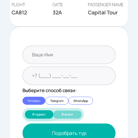
Выберите способ связи:
Телефон
Telegram
WhatsApp
Я турист
Я агент
Подобрать тур