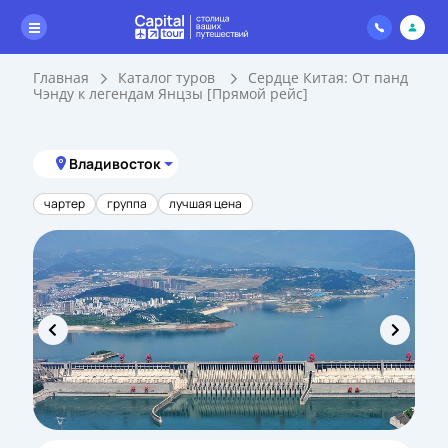
Главная
Каталог туров
Сердце Китая: От панд
Чэнду к легендам Янцзы [Прямой рейс]
Владивосток
чартер
группа
лучшая цена