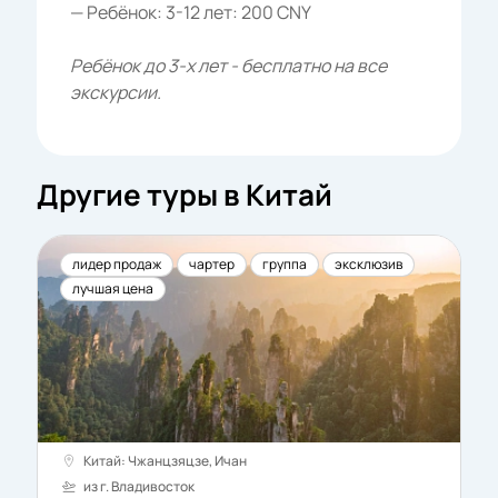
— Ребёнок: 3-12 лет: 200 CNY
Ребёнок до 3-х лет - бесплатно на все
экскурсии.
Другие туры в Китай
лидер продаж
чартер
группа
эксклюзив
лучшая цена
Китай: Чжанцзяцзе, Ичан
из г. Владивосток