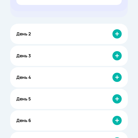
День 2
День 3
День 4
День 5
День 6