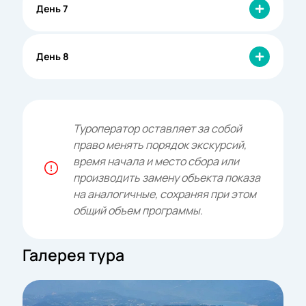
День 7
День 8
Туроператор оставляет за собой
право менять порядок экскурсий,
время начала и место сбора или
производить замену объекта показа
на аналогичные, сохраняя при этом
общий объем программы.
Галерея тура