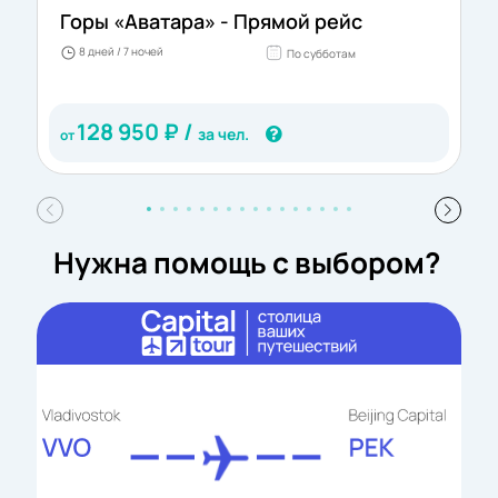
Горы «Аватара» - Прямой рейс
8 дней / 7 ночей
По субботам
128 950
₽ /
за чел.
от
Нужна помощь с выбором?