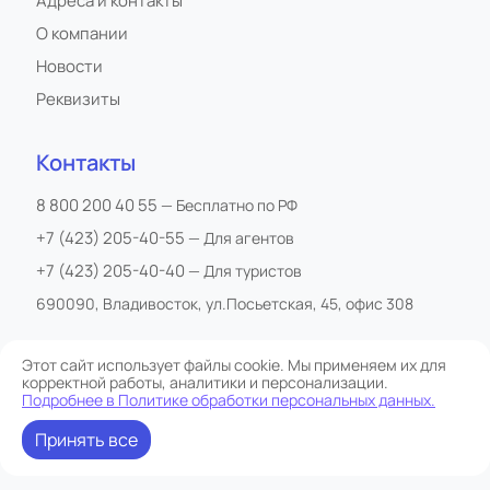
Адреса и контакты
О компании
Новости
Реквизиты
Контакты
8 800 200 40 55
— Бесплатно по РФ
+7 (423) 205-40-55
— Для агентов
+7 (423) 205-40-40
— Для туристов
690090, Владивосток, ул.Посьетская, 45, офис 308
Этот сайт использует файлы cookie. Мы применяем их для
корректной работы, аналитики и персонализации.
Все права защищены
Подробнее в Политике обработки персональных данных.
Сайт обслуживается Starostoff
Политика обработки персональных данных
Принять все