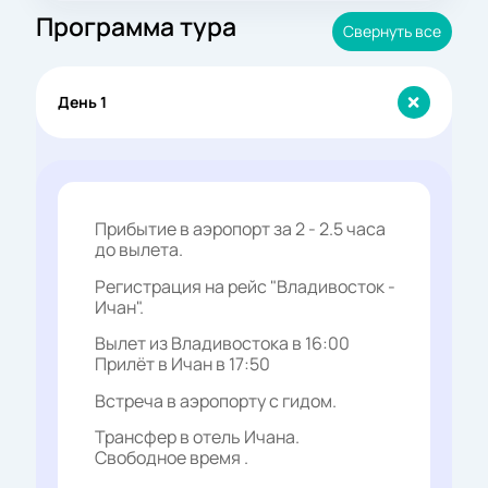
Программа тура
Свернуть все
День 1
Прибытие в аэропорт за 2 - 2.5 часа
до вылета.
Регистрация на рейс "Владивосток -
Ичан".
Вылет из Владивостока в 16:00
Прилёт в Ичан в 17:50
Встреча в аэропорту с гидом.
Трансфер в отель Ичана.
Свободное время .