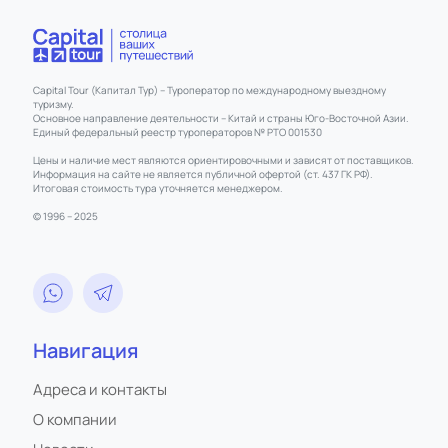
Capital Tour (Капитал Тур) – Туроператор по международному выездному
туризму.
Основное направление деятельности – Китай и страны Юго-Восточной Азии.
Единый федеральный реестр туроператоров № РТО 001530
Цены и наличие мест являются ориентировочными и зависят от поставщиков.
Информация на сайте не является публичной офертой (ст. 437 ГК РФ).
Итоговая стоимость тура уточняется менеджером.
© 1996 – 2025
Навигация
Адреса и контакты
О компании