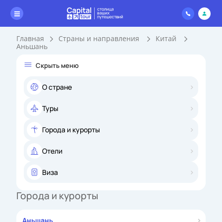
Главная
Страны и направления
Китай
Аньшань
Скрыть меню
О стране
Туры
Города и курорты
Отели
Виза
Города и курорты
Аньшань