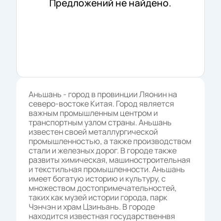
Предложений не найдено.
Аньшань - город в провинции Ляонин на
северо-востоке Китая. Город является
важным промышленным центром и
транспортным узлом страны. Аньшань
известен своей металлургической
промышленностью, а также производством
стали и железных дорог. В городе также
развиты химическая, машиностроительная
и текстильная промышленности. Аньшань
имеет богатую историю и культуру, с
множеством достопримечательностей,
таких как музей истории города, парк
Чэнчэн и храм Цзинъань. В городе
находится известная государственнвя