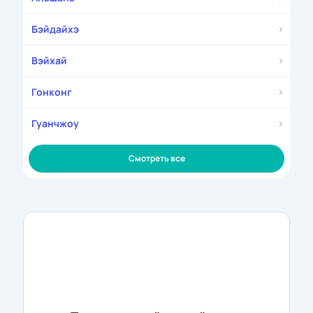
Бэйдайхэ
Вэйхай
Гонконг
Гуанчжоу
Смотреть все