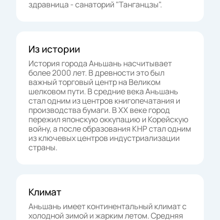
здравница - санаторий "Танганцзы".
Из истории
История города Аньшань насчитывает
более 2000 лет. В древности это был
важный торговый центр на Великом
шелковом пути. В средние века Аньшань
стал одним из центров книгопечатания и
производства бумаги. В XX веке город
пережил японскую оккупацию и Корейскую
войну, а после образования КНР стал одним
из ключевых центров индустриализации
страны.
Климат
Аньшань имеет континентальный климат с
холодной зимой и жарким летом. Средняя