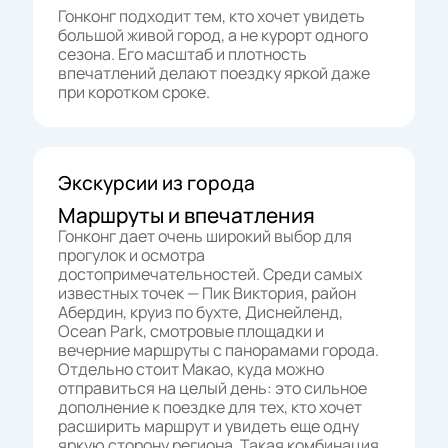
Гонконг подходит тем, кто хочет увидеть
большой живой город, а не курорт одного
сезона. Его масштаб и плотность
впечатлений делают поездку яркой даже
при коротком сроке.
Экскурсии из города
Маршруты и впечатления
Гонконг дает очень широкий выбор для
прогулок и осмотра
достопримечательностей. Среди самых
известных точек — Пик Виктория, район
Абердин, круиз по бухте, Диснейленд,
Ocean Park, смотровые площадки и
вечерние маршруты с панорамами города.
Отдельно стоит Макао, куда можно
отправиться на целый день: это сильное
дополнение к поездке для тех, кто хочет
расширить маршрут и увидеть еще одну
яркую сторону региона. Такая комбинация