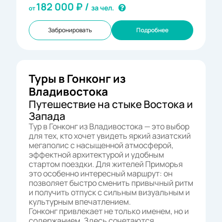
182 000
₽ /
за чел.
от
Забронировать
Подробнее
Туры в Гонконг из
Владивостока
Путешествие на стыке Востока и
Запада
Тур в Гонконг из Владивостока — это выбор
для тех, кто хочет увидеть яркий азиатский
мегаполис с насыщенной атмосферой,
эффектной архитектурой и удобным
стартом поездки. Для жителей Приморья
это особенно интересный маршрут: он
позволяет быстро сменить привычный ритм
и получить отпуск с сильным визуальным и
культурным впечатлением.
Гонконг привлекает не только именем, но и
содержанием. Здесь сочетаются