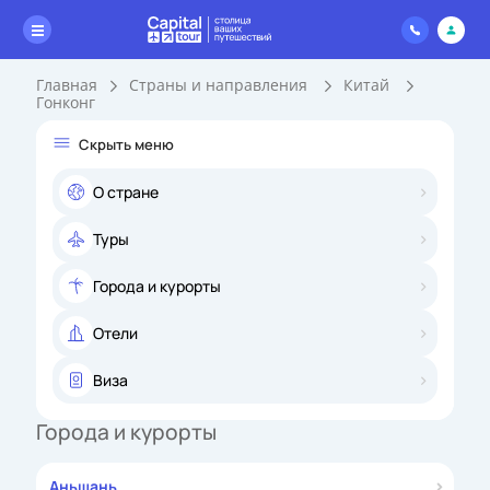
Главная
Страны и направления
Китай
Гонконг
Скрыть меню
О стране
Туры
Города и курорты
Отели
Виза
Города и курорты
Аньшань