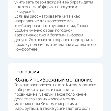
учитывать сезон дождей и выбирать даты
под желаемый формат прогулок и
экскурсий.
Если вы рассматриваете Китай как
направление для короткого или
комбинированного путешествия, Гонконг
удобен именно своей погодной
вариативностью и богатым выбором
досуга. Это помогает заранее подстроить
поездку под личные ожидания и сделать ее
комфортнее.
География
Южный прибрежный мегаполис
Гонконг расположен на юге Китая, у южного
побережья страны, и граничит с
провинцией Гуандун. Такое положение
делает его важным узлом между
материковым Китаем и морскими
маршрутами, а также усиливает его роль