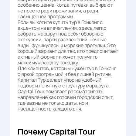
особенно ценна, когда путевки выбирают
не просто ради проживания, а ради
насыщенной программы.
Если вы хотите купить тур в Гонконг с
акцентом на впечатления, здесь легко
собрать маршрут под себя: обзорные
экскурсии, парки развлечений, ночные
виды, фуникулеры и морские прогулки. Это
хороший вариант для тех, кто предпочитает
активный формат и хочет получить
максимум за одну поездку.
Для клиентов, которым нужен тур в Гонконг
с яркой программой и без лишней рутины,
Капитал Тур делает упор на удобный
подбор и понятную структуру маршрута.
Capital Tour помогает рассматривать
направление как готовый городской опыт,
где важны не только даты, но и
насыщенность каждого дня.
Почему Capital Tour