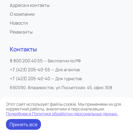
Адреса и контакты
О компании
Новости
Реквизиты
Контакты
8 800 200 40 55
— Бесплатно по РФ
+7 (423) 205-40-55
— Для агентов
+7 (423) 205-40-40
— Для туристов
690090, Владивосток, ул.Посьетская, 45, офис 308
Этот сайт использует файлы cookie. Мы применяем их для
корректной работы, аналитики и персонализации.
Все права защищены
Подробнее в Политике обработки персональных данных.
Сайт обслуживается Starostoff
Политика обработки персональных данных
Принять все