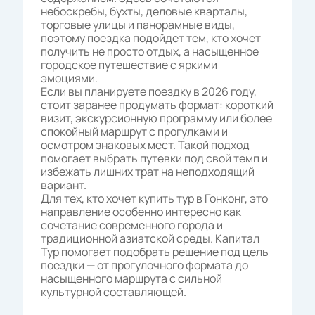
небоскребы, бухты, деловые кварталы,
торговые улицы и панорамные виды,
поэтому поездка подойдет тем, кто хочет
получить не просто отдых, а насыщенное
городское путешествие с яркими
эмоциями.
Если вы планируете поездку в 2026 году,
стоит заранее продумать формат: короткий
визит, экскурсионную программу или более
спокойный маршрут с прогулками и
осмотром знаковых мест. Такой подход
помогает выбрать путевки под свой темп и
избежать лишних трат на неподходящий
вариант.
Для тех, кто хочет купить тур в Гонконг, это
направление особенно интересно как
сочетание современного города и
традиционной азиатской среды. Капитал
Тур помогает подобрать решение под цель
поездки — от прогулочного формата до
насыщенного маршрута с сильной
культурной составляющей.