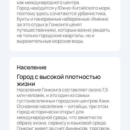
как международного центра.
Город находится у Южно-Китайского моря,
поэтому здесь сочетаются урбанистика,
бухты и панорамные набережные. Именно
за это отдых в Гонконге ценят
путешественники, которым важно увидеть
не только городские кварталы, но и
выразительные морские виды.
Население
Город с высокой плотностью
жизни
Население Гонконга составляет около 7,5
млн человек, и это один из самых
густонаселенных городских центров Азии.
Основное население — китайцы, при этом
город исторически открыт для
международной среды, что заметно по
образу жизни, сервису и языковой среде.
Гонконг живет за счет финансов, торговли,