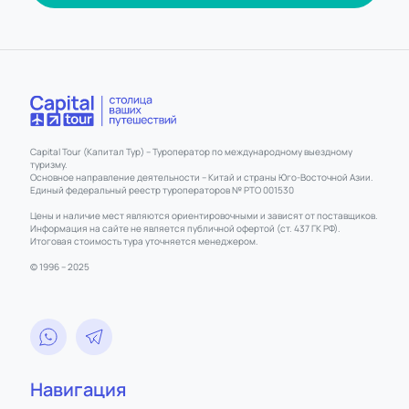
Capital Tour (Капитал Тур) – Туроператор по международному выездному
туризму.
Основное направление деятельности – Китай и страны Юго-Восточной Азии.
Единый федеральный реестр туроператоров № РТО 001530
Цены и наличие мест являются ориентировочными и зависят от поставщиков.
Информация на сайте не является публичной офертой (ст. 437 ГК РФ).
Итоговая стоимость тура уточняется менеджером.
© 1996 – 2025
Навигация